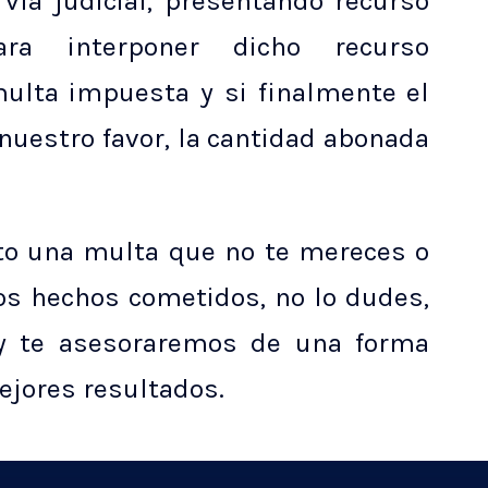
vía judicial, presentando recurso
Para interponer dicho recurso
ulta impuesta y si finalmente el
nuestro favor, la cantidad abonada
to una multa que no te mereces o
os hechos cometidos, no lo dudes,
y te asesoraremos de una forma
ejores resultados.