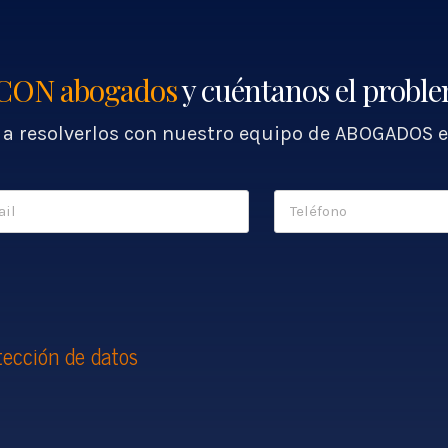
CON abogados
y cuéntanos el probl
a resolverlos con nuestro equipo de ABOGADOS e
tección de datos