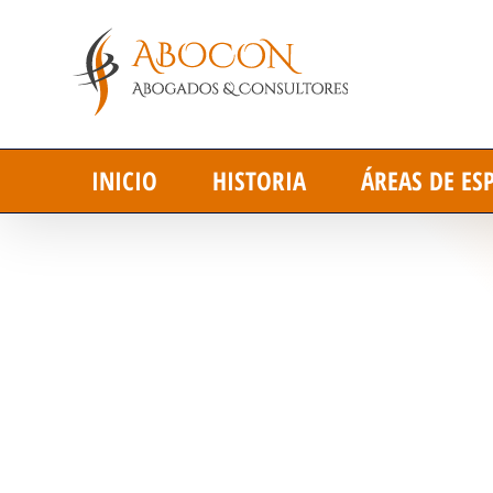
Saltar
al
contenido
INICIO
HISTORIA
ÁREAS DE ES