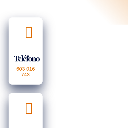
Teléfono
603 016
743