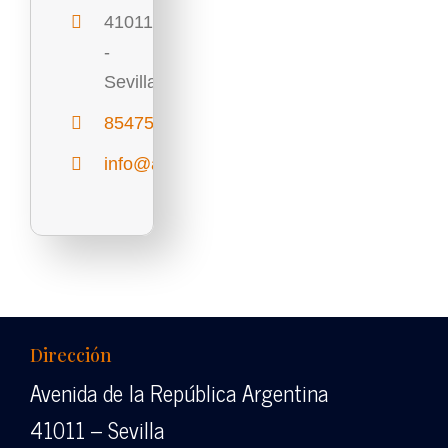
41011
-
Sevilla
854756251
info@abocon.es
Dirección
Avenida de la República Argentina
41011 – Sevilla