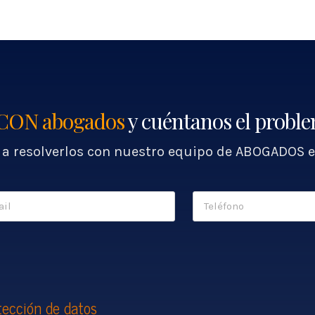
CON abogados
y cuéntanos el probl
a resolverlos con nuestro equipo de ABOGADOS e
tección de datos