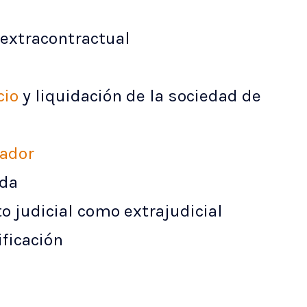
 extracontractual
cio
y liquidación de la sociedad de
lador
ida
 judicial como extrajudicial
ificación