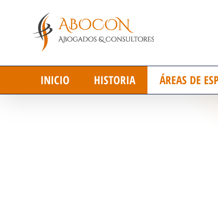
Saltar
al
contenido
INICIO
HISTORIA
ÁREAS DE ES