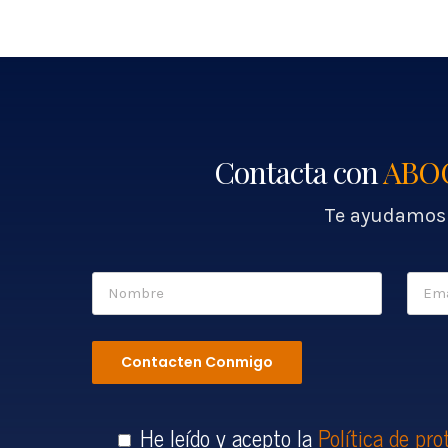
Contacta con
ABO
Te ayudamos 
He leído y acepto la
Política de pro