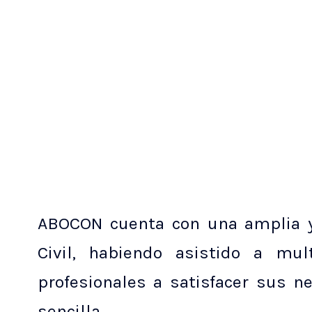
ABOCON cuenta con una amplia y 
Civil, habiendo asistido a mu
profesionales a satisfacer sus n
sencilla.