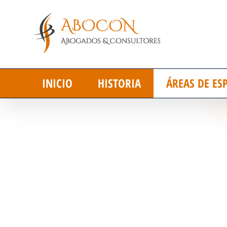
Saltar
al
contenido
INICIO
HISTORIA
ÁREAS DE ES