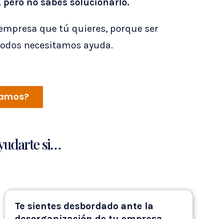
 pero no sabes solucionarlo.
empresa que tú quieres, porque ser
 todos necesitamos ayuda.
amos?
udarte si…
Te sientes desbordado ante la
desorganización de tu empresa