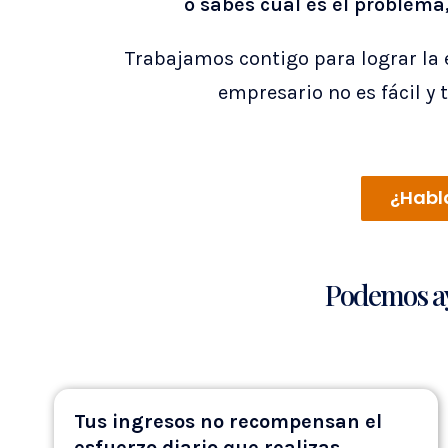
o sabes cuál es el problema,
Trabajamos contigo para lograr la 
empresario no es fácil y
¿Habl
Podemos ay
Tus ingresos no recompensan el
esfuerzo diario que realizas