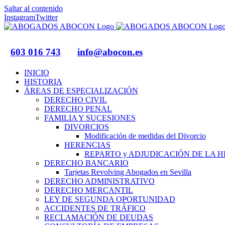
Saltar al contenido
Instagram
Twitter
603 016 743
info@abocon.es
INICIO
HISTORIA
ÁREAS DE ESPECIALIZACIÓN
DERECHO CIVIL
DERECHO PENAL
FAMILIA Y SUCESIONES
DIVORCIOS
Modificación de medidas del Divorcio
HERENCIAS
REPARTO y ADJUDICACIÓN DE LA 
DERECHO BANCARIO
Tarjetas Revolving Abogados en Sevilla
DERECHO ADMINISTRATIVO
DERECHO MERCANTIL
LEY DE SEGUNDA OPORTUNIDAD
ACCIDENTES DE TRÁFICO
RECLAMACIÓN DE DEUDAS