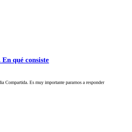
 En qué consiste
dia Compartida. Es muy importante pararnos a responder