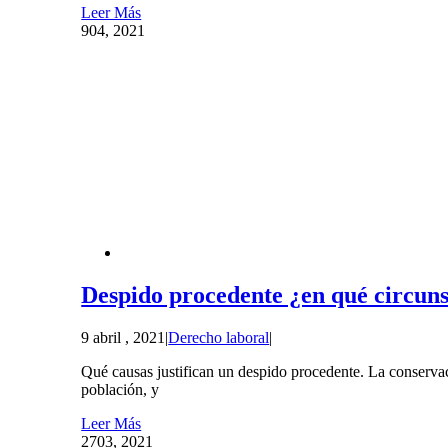
Leer Más
9
04, 2021
Despido procedente ¿en qué circuns
9 abril , 2021
|
Derecho laboral
|
Qué causas justifican un despido procedente. La conservac
población, y
Leer Más
27
03, 2021