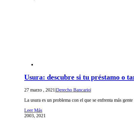
Usura: descubre si tu préstamo o ta
27 marzo , 2021
|
Derecho Bancario
|
La usura es un problema con el que se enfrenta más gente
Leer Más
20
03, 2021