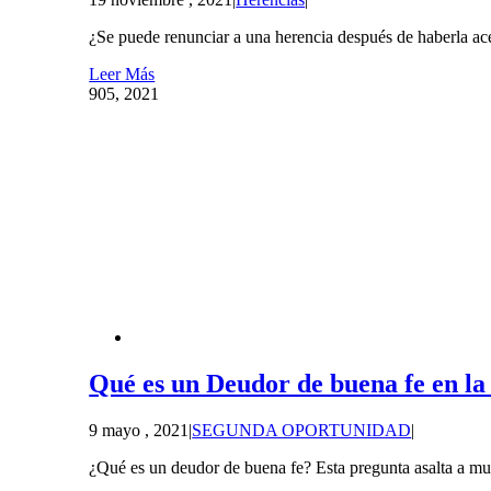
¿Se puede renunciar a una herencia después de haberla acep
Leer Más
9
05, 2021
Qué es un Deudor de buena fe en l
9 mayo , 2021
|
SEGUNDA OPORTUNIDAD
|
¿Qué es un deudor de buena fe? Esta pregunta asalta a m