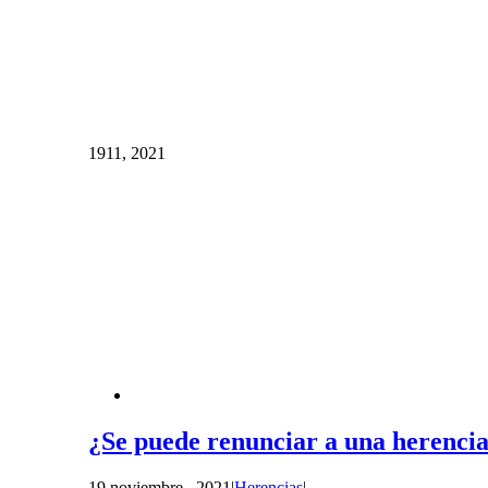
19
11, 2021
¿Se puede renunciar a una herencia
19 noviembre , 2021
|
Herencias
|