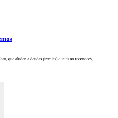
gemos
bro, que aluden a deudas (irreales) que tú no reconoces,