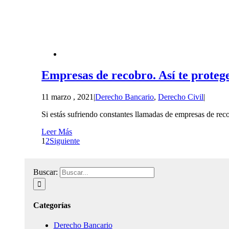
Empresas de recobro. Así te prote
11 marzo , 2021
|
Derecho Bancario
,
Derecho Civil
|
Si estás sufriendo constantes llamadas de empresas de reco
Leer Más
1
2
Siguiente
Buscar:
Categorías
Derecho Bancario