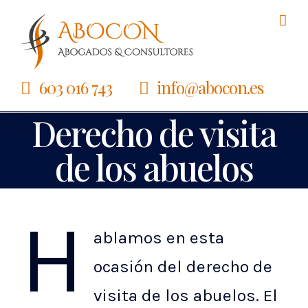
Saltar
al
contenido
603 016 743
info@abocon.es
Derecho de visita
de los abuelos
H
ablamos en esta
ocasión del derecho de
visita de los abuelos. El