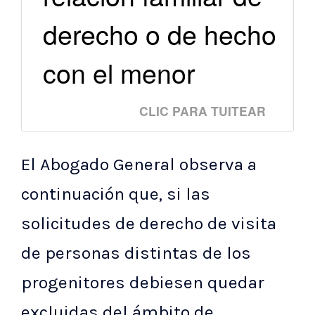
derecho o de hecho
con el menor
CLIC PARA TUITEAR
El Abogado General observa a
continuación que, si las
solicitudes de derecho de visita
de personas distintas de los
progenitores debiesen quedar
excluidas del ámbito de