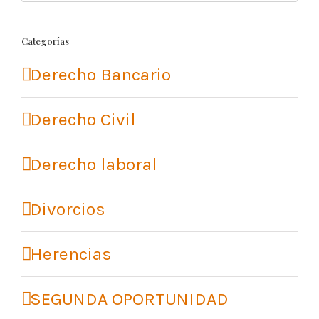
Categorías
Derecho Bancario
Derecho Civil
Derecho laboral
Divorcios
Herencias
SEGUNDA OPORTUNIDAD