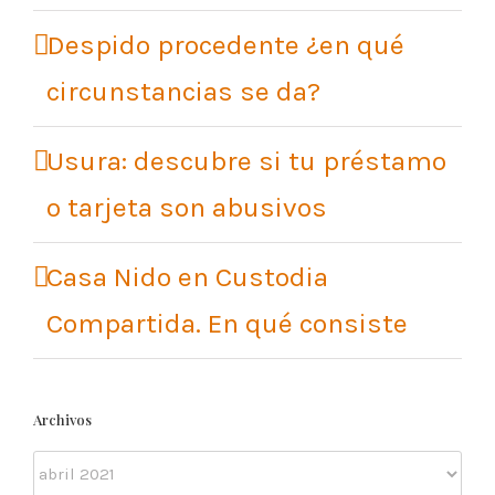
Despido procedente ¿en qué
circunstancias se da?
Usura: descubre si tu préstamo
o tarjeta son abusivos
Casa Nido en Custodia
Compartida. En qué consiste
Archivos
Archivos