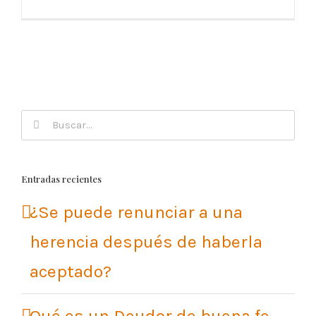
Buscar:
Entradas recientes
¿Se puede renunciar a una
herencia después de haberla
aceptado?
Qué es un Deudor de buena fe