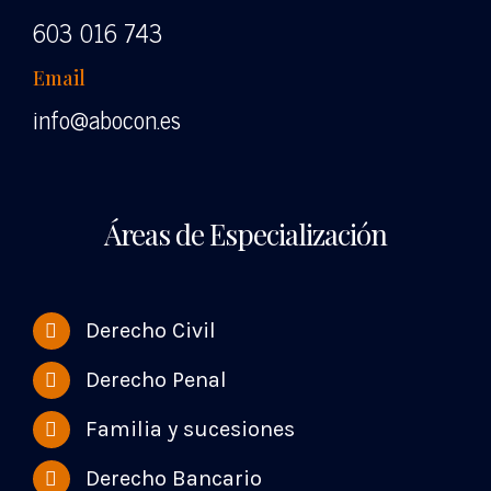
603 016 743
Email
info@abocon.es
Áreas de Especialización
Derecho Civil
Derecho Penal
Familia y sucesiones
Derecho Bancario