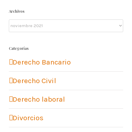
Archivos
Archivos
Categorías
Derecho Bancario
Derecho Civil
Derecho laboral
Divorcios