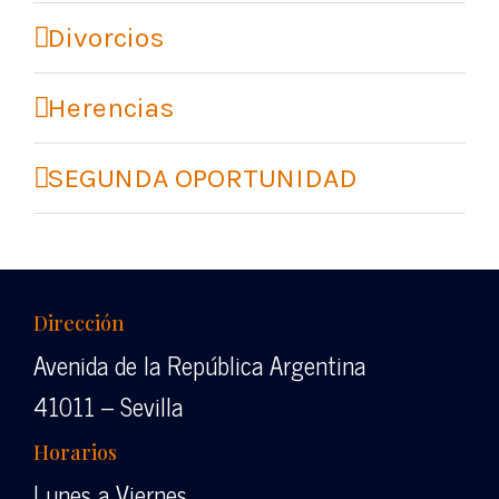
Divorcios
Herencias
SEGUNDA OPORTUNIDAD
Dirección
Avenida de la República Argentina
41011 – Sevilla
Horarios
Lunes a Viernes